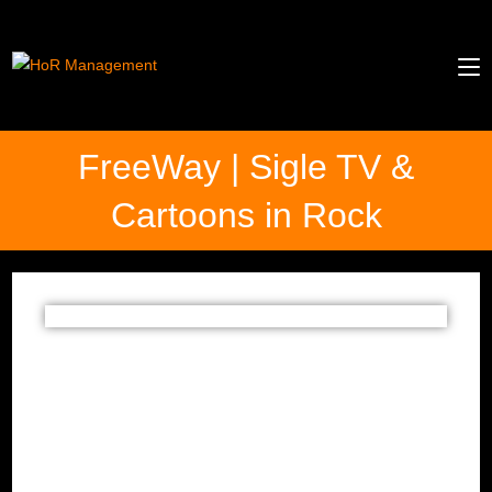
FreeWay | Sigle TV &
Cartoons in Rock